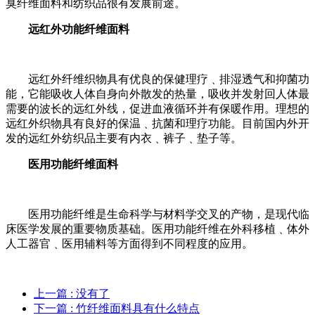
臭纤维面料和纺织品很有发展前途。
远红外功能纤维面料
远红外纤维织物具有优良的保健理疗﹑排湿透气和抑菌功
能，它能吸收人体自身向外散发的热量，吸收并发射回人体最
需要的波长的远红外线，促进血液循环并有保暖作用。理想的
远红外织物具有良好的保温﹑抗菌和理疗功能。目前国内外开
发的远红外纺织品主要有内衣﹑裤子﹑垫子等。
医用功能纤维面料
医用功能纤维是生命科学与材料学交叉的产物，是现代临
床医学发展的重要物质基础。医用功能纤维在外科移植﹑体外
人工器官﹑医用辅料等方面得到不同程度的应用。
上一篇
: 没有了
下一篇
: 竹纤维面料具有什么特点