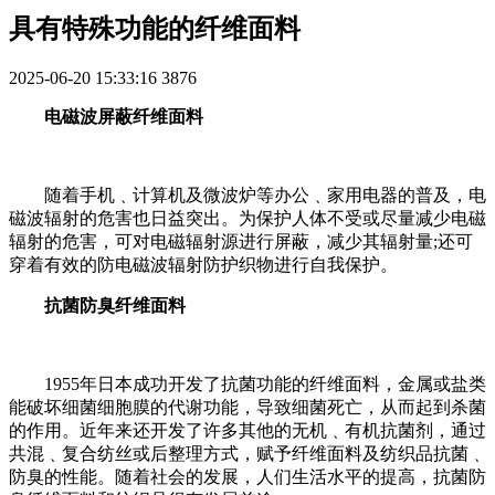
具有特殊功能的纤维面料
2025-06-20 15:33:16
3876
电磁波屏蔽纤维面料
随着手机﹑计算机及微波炉等办公﹑家用电器的普及，电
磁波辐射的危害也日益突出。为保护人体不受或尽量减少电磁
辐射的危害，可对电磁辐射源进行屏蔽，减少其辐射量;还可
穿着有效的防电磁波辐射防护织物进行自我保护。
抗菌防臭纤维面料
1955年日本成功开发了抗菌功能的纤维面料，金属或盐类
能破坏细菌细胞膜的代谢功能，导致细菌死亡，从而起到杀菌
的作用。近年来还开发了许多其他的无机﹑有机抗菌剂，通过
共混﹑复合纺丝或后整理方式，赋予纤维面料及纺织品抗菌﹑
防臭的性能。随着社会的发展，人们生活水平的提高，抗菌防