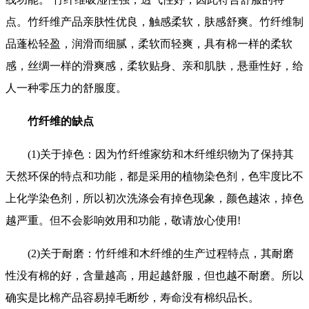
点。竹纤维产品亲肤性优良，触感柔软，肤感舒爽。竹纤维制
品蓬松轻盈，润滑而细腻，柔软而轻爽，具有棉一样的柔软
感，丝绸一样的滑爽感，柔软贴身、亲和肌肤，悬垂性好，给
人一种零压力的舒服度。
竹纤维的缺点
(1)关于掉色：因为竹纤维家纺和木纤维织物为了保持其
天然环保的特点和功能，都是采用的植物染色剂，色牢度比不
上化学染色剂，所以初次洗涤会有掉色现象，颜色越浓，掉色
越严重。但不会影响效用和功能，敬请放心使用!
(2)关于耐磨：竹纤维和木纤维的生产过程特点，其耐磨
性没有棉的好，含量越高，用起越舒服，但也越不耐磨。所以
确实是比棉产品容易掉毛断纱，寿命没有棉织品长。