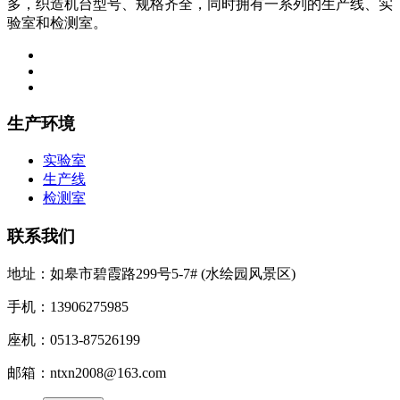
多，织造机台型号、规格齐全，同时拥有一系列的生产线、实
验室和检测室。
生产环境
实验室
生产线
检测室
联系我们
地址：如皋市碧霞路299号5-7# (水绘园风景区)
手机：13906275985
座机：0513-87526199
邮箱：ntxn2008@163.com